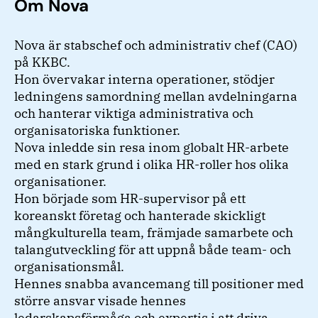
Om Nova
Nova är stabschef och administrativ chef (CAO)
på KKBC.
Hon övervakar interna operationer, stödjer
ledningens samordning mellan avdelningarna
och hanterar viktiga administrativa och
organisatoriska funktioner.
Nova inledde sin resa inom globalt HR-arbete
med en stark grund i olika HR-roller hos olika
organisationer.
Hon började som HR-supervisor på ett
koreanskt företag och hanterade skickligt
mångkulturella team, främjade samarbete och
talangutveckling för att uppnå både team- och
organisationsmål.
Hennes snabba avancemang till positioner med
större ansvar visade hennes
ledarskapsförmåga och expertis i att driva