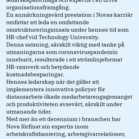
organisationsframgång.
En anmärkningsvärd prestation i Novas karriär
omfattar att leda en omfattande
omstruktureringsinsats under hennes tid som
HR-chef vid Technology University.
Denna satsning, särskilt viktig med tanke på
utmaningarna som coronaviruspandemin
inneburit, resulterade i ett strömlinjeformat
HR-ramverk och betydande
kostnadsbesparingar.
Hennes ledarskap när det gäller att
implementera innovativa policyer för
distansarbete ökade medarbetarengagemanget
och produktiviteten avsevärt, särskilt under
utmanande tider.
Med mer än ett decennium i branschen har
Nova förfinat sin expertis inom
arbetskraftshantering, arbetsgivarrelationer,