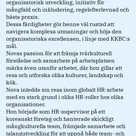
organisatorisk utveckling, initiativ för
mångfald och inkludering, regelefterlevnad och
bästa praxis.
Dessa färdigheter gör henne väl rustad att
navigera komplexa utmaningar och höja den
organisatoriska excellensen, i linje med KKBC:s
mål.
Novas passion för att främja tvärkulturell
förståelse och samarbete på arbetsplatsen
märks även utanför arbetet, där hon gillar att
resa och utforska olika kulturer, landskap och
kök.
Nova inledde sin resa inom globalt HR-arbete
med en stark grund i olika HR-roller hos olika
organisationer.
Hon började som HR-supervisor på ett
koreanskt företag och hanterade skickligt
mångkulturella team, främjade samarbete och
talangutveckling för att uppnå både team- och