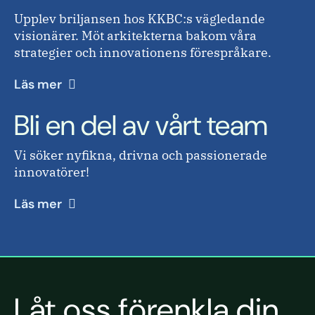
Upplev briljansen hos KKBC:s vägledande
visionärer. Möt arkitekterna bakom våra
strategier och innovationens förespråkare.
Läs mer
Bli en del av vårt team
Vi söker nyfikna, drivna och passionerade
innovatörer!
Läs mer
Låt oss förenkla din