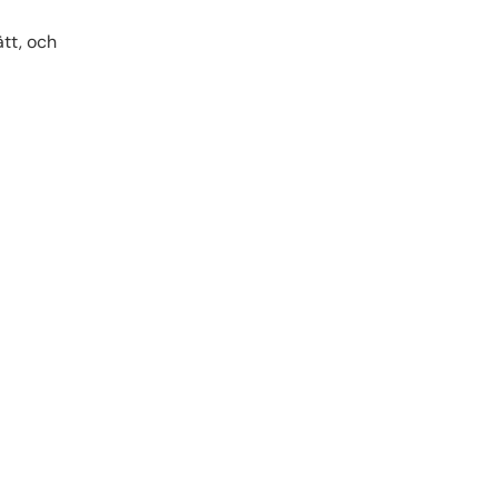
ätt, och