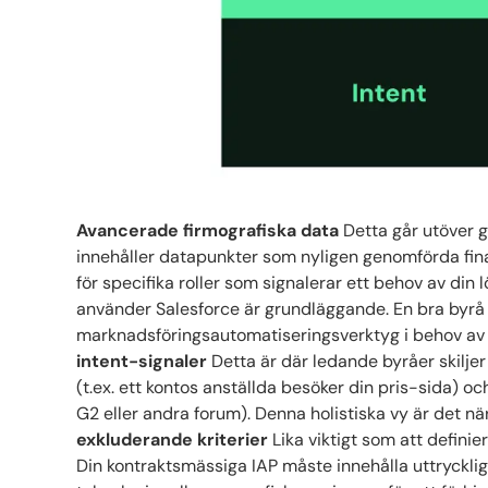
Avancerade firmografiska data
Detta går utöver g
innehåller datapunkter som nyligen genomförda finan
för specifika roller som signalerar ett behov av din 
använder Salesforce är grundläggande. En bra byrå
marknadsföringsautomatiseringsverktyg i behov av 
intent-signaler
Detta är där ledande byråer skilje
(t.ex. ett kontos anställda besöker din pris-sida) o
G2 eller andra forum). Denna holistiska vy är det 
exkluderande kriterier
Lika viktigt som att definier
Din kontraktsmässiga IAP måste innehålla uttryckli