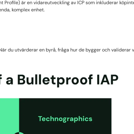
t Profile) är en vidareutveckling av ICP som inkluderar köpint
enda, komplex enhet.
 När du utvärderar en byrå, fråga hur de bygger och validerar 