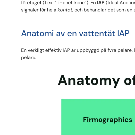
företaget (t.ex. ”IT-chef Irene”). En
IAP
(Ideal Accoun
signaler för hela
kontot
, och behandlar det som en 
Anatomi av en vattentät IAP
En verkligt effektiv IAP är uppbyggd på fyra pelare.
pelare.