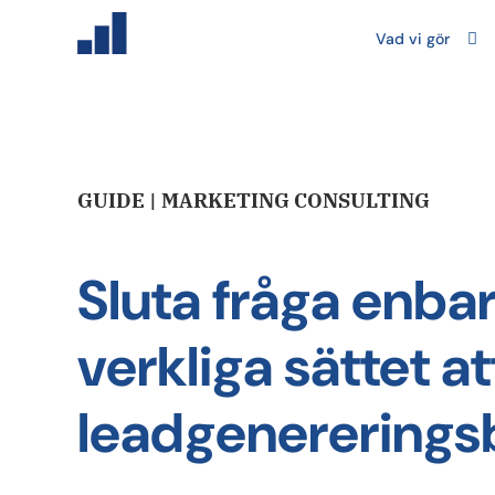
Vad vi gör
GUIDE | MARKETING CONSULTING
Sluta fråga enbar
verkliga sättet a
leadgenererings