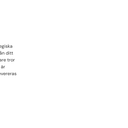
egiska
ån ditt
re tror
 är
evereras