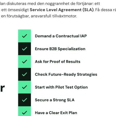
an diskuteras med den noggrannhet de förtjänar: ett
 ett ömsesidigt
Service Level Agreement (SLA)
. Få dessa r
 en förutsägbar, ansvarsfull tillväxtmotor.