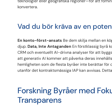
teknologier eller geografiska regioner—för att förhi
konvertera.
Vad du bör kräva av en potent
En konto-först-ansats
Be dem skilja mellan en köp
djup.
Data, Inte Antaganden
En förstklassig byrå 
CRM och eventuellt AI-drivna analyser för att byg
att generativ AI kommer att påverka deras innehåll
hemligheten som de flesta byråer inte berättar för 
utanför det kontraktsmässiga IAP kan avvisas. Detta 
Forskning Byråer med Foku
Transparens